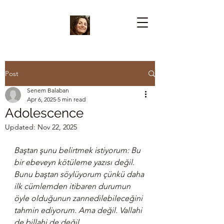
Post
Senem Balaban
Apr 6, 2025
5 min read
Adolescence
Updated:
Nov 22, 2025
Baştan şunu belirtmek istiyorum: Bu 
bir ebeveyn kötüleme yazısı değil. 
Bunu baştan söylüyorum çünkü daha 
ilk cümlemden itibaren durumun 
öyle olduğunun zannedilebileceğini 
tahmin ediyorum. Ama değil. Vallahi 
de billahi de değil.