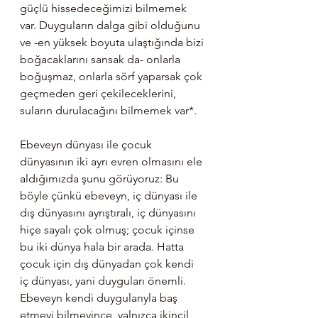
güçlü hissedeceğimizi bilmemek 
var. Duyguların dalga gibi olduğunu 
ve -en yüksek boyuta ulaştığında bizi 
boğacaklarını sansak da- onlarla 
boğuşmaz, onlarla sörf yaparsak çok 
geçmeden geri çekileceklerini, 
suların durulacağını bilmemek var*.
Ebeveyn dünyası ile çocuk 
dünyasının iki ayrı evren olmasını ele 
aldığımızda şunu görüyoruz: Bu 
böyle çünkü ebeveyn, iç dünyası ile 
dış dünyasını ayrıştıralı, iç dünyasını 
hiçe sayalı çok olmuş; çocuk içinse 
bu iki dünya hala bir arada. Hatta 
çocuk için dış dünyadan çok kendi 
iç dünyası, yani duyguları önemli. 
Ebeveyn kendi duygularıyla baş 
etmeyi bilmeyince, yalnızca ikincil 