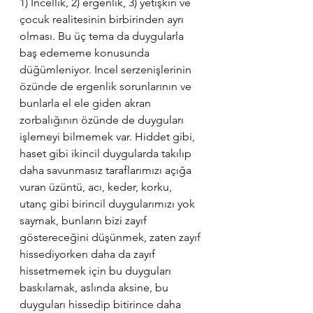
1) İncellik, 2) ergenlik, 3) yetişkin ve 
çocuk realitesinin birbirinden ayrı 
olması. Bu üç tema da duygularla 
baş edememe konusunda 
düğümleniyor. Incel serzenişlerinin 
özünde de ergenlik sorunlarının ve 
bunlarla el ele giden akran 
zorbalığının özünde de duyguları 
işlemeyi bilmemek var. Hiddet gibi, 
haset gibi ikincil duygularda takılıp 
daha savunmasız taraflarımızı açığa 
vuran üzüntü, acı, keder, korku, 
utanç gibi birincil duygularımızı yok 
saymak, bunların bizi zayıf 
göstereceğini düşünmek, zaten zayıf 
hissediyorken daha da zayıf 
hissetmemek için bu duyguları 
baskılamak, aslında aksine, bu 
duyguları hissedip bitirince daha 