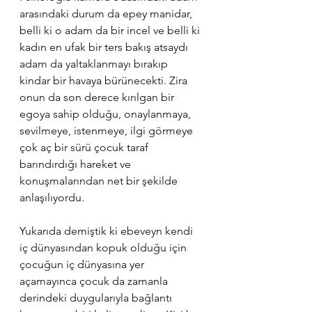
arasındaki durum da epey manidar, 
belli ki o adam da bir incel ve belli ki 
kadın en ufak bir ters bakış atsaydı 
adam da yaltaklanmayı bırakıp 
kindar bir havaya bürünecekti. Zira 
onun da son derece kırılgan bir 
egoya sahip olduğu, onaylanmaya, 
sevilmeye, istenmeye, ilgi görmeye 
çok aç bir sürü çocuk taraf 
barındırdığı hareket ve 
konuşmalarından net bir şekilde 
anlaşılıyordu.
Yukarıda demiştik ki ebeveyn kendi 
iç dünyasından kopuk olduğu için 
çocuğun iç dünyasına yer 
açamayınca çocuk da zamanla 
derindeki duygularıyla bağlantı 