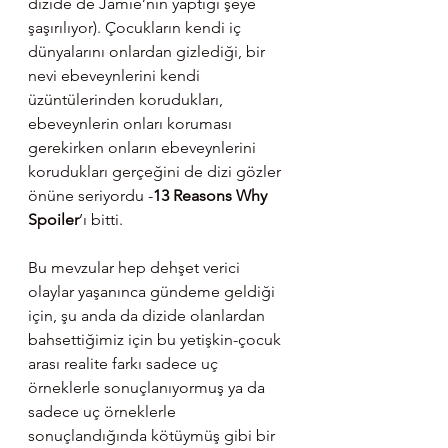
dizide de Jamie’nin yaptığı şeye 
şaşırılıyor). Çocukların kendi iç 
dünyalarını onlardan gizlediği, bir 
nevi ebeveynlerini kendi 
üzüntülerinden korudukları, 
ebeveynlerin onları koruması 
gerekirken onların ebeveynlerini 
korudukları gerçeğini de dizi gözler 
önüne seriyordu -
13 Reasons Why 
Spoiler
’ı bitti.
Bu mevzular hep dehşet verici 
olaylar yaşanınca gündeme geldiği 
için, şu anda da dizide olanlardan 
bahsettiğimiz için bu yetişkin-çocuk 
arası realite farkı sadece uç 
örneklerle sonuçlanıyormuş ya da 
sadece uç örneklerle 
sonuçlandığında kötüymüş gibi bir 