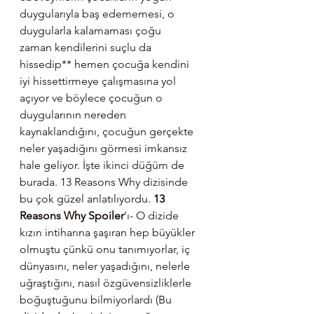
duygularıyla baş edememesi, o 
duygularla kalamaması çoğu 
zaman kendilerini suçlu da 
hissedip** hemen çocuğa kendini 
iyi hissettirmeye çalışmasına yol 
açıyor ve böylece çocuğun o 
duygularının nereden 
kaynaklandığını, çocuğun gerçekte 
neler yaşadığını görmesi imkansız 
hale geliyor. İşte ikinci düğüm de 
burada. 13 Reasons Why dizisinde 
bu çok güzel anlatılıyordu.
 13 
Reasons Why Spoiler
’ı- O dizide 
kızın intiharına şaşıran hep büyükler 
olmuştu çünkü onu tanımıyorlar, iç 
dünyasını, neler yaşadığını, nelerle 
uğraştığını, nasıl özgüvensizliklerle 
boğuştuğunu bilmiyorlardı (Bu 