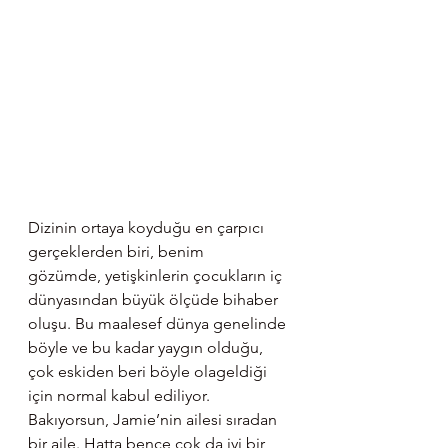
Dizinin ortaya koyduğu en çarpıcı 
gerçeklerden biri, benim 
gözümde, yetişkinlerin çocukların iç 
dünyasından büyük ölçüde bihaber 
oluşu. Bu maalesef dünya genelinde 
böyle ve bu kadar yaygın olduğu, 
çok eskiden beri böyle olageldiği 
için normal kabul ediliyor. 
Bakıyorsun, Jamie’nin ailesi sıradan 
bir aile. Hatta bence çok da iyi bir 