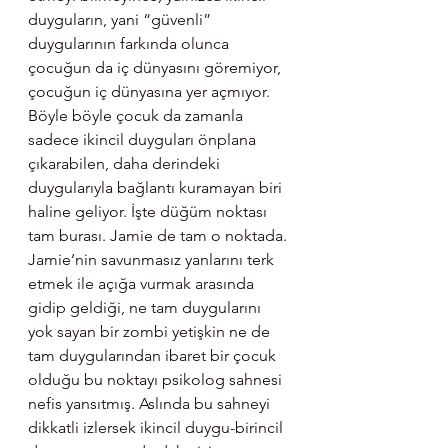
duyguların, yani “güvenli” 
duygularının farkında olunca 
çocuğun da iç dünyasını göremiyor, 
çocuğun iç dünyasına yer açmıyor. 
Böyle böyle çocuk da zamanla 
sadece ikincil duyguları önplana 
çıkarabilen, daha derindeki 
duygularıyla bağlantı kuramayan biri 
haline geliyor. İşte düğüm noktası 
tam burası. Jamie de tam o noktada. 
Jamie’nin savunmasız yanlarını terk 
etmek ile açığa vurmak arasında 
gidip geldiği, ne tam duygularını 
yok sayan bir zombi yetişkin ne de 
tam duygularından ibaret bir çocuk 
olduğu bu noktayı psikolog sahnesi 
nefis yansıtmış. Aslında bu sahneyi 
dikkatli izlersek ikincil duygu-birincil 