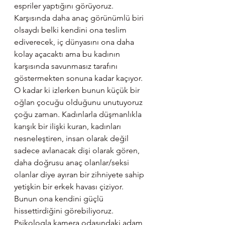
espriler yaptığını görüyoruz. 
Karşısında daha anaç görünümlü biri 
olsaydı belki kendini ona teslim 
ediverecek, iç dünyasını ona daha 
kolay açacaktı ama bu kadının 
karşısında savunmasız tarafını 
göstermekten sonuna kadar kaçıyor. 
O kadar ki izlerken bunun küçük bir 
oğlan çocuğu olduğunu unutuyoruz 
çoğu zaman. Kadınlarla düşmanlıkla 
karışık bir ilişki kuran, kadınları 
nesneleştiren, insan olarak değil 
sadece avlanacak dişi olarak gören, 
daha doğrusu anaç olanlar/seksi 
olanlar diye ayıran bir zihniyete sahip 
yetişkin bir erkek havası çiziyor. 
Bunun ona kendini güçlü 
hissettirdiğini görebiliyoruz. 
Psikologla kamera odasındaki adam 