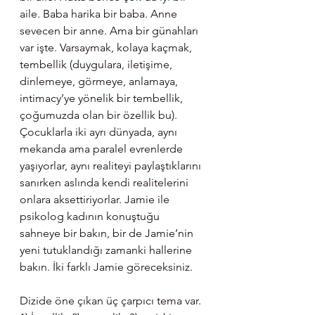
aile. Baba harika bir baba. Anne 
sevecen bir anne. Ama bir günahları 
var işte. Varsaymak, kolaya kaçmak, 
tembellik (duygulara, iletişime, 
dinlemeye, görmeye, anlamaya, 
intimacy’ye yönelik bir tembellik, 
çoğumuzda olan bir özellik bu). 
Çocuklarla iki ayrı dünyada, aynı 
mekanda ama paralel evrenlerde 
yaşıyorlar, aynı realiteyi paylaştıklarını 
sanırken aslında kendi realitelerini 
onlara aksettiriyorlar. Jamie ile 
psikolog kadının konuştuğu 
sahneye bir bakın, bir de Jamie’nin 
yeni tutuklandığı zamanki hallerine 
bakın. İki farklı Jamie göreceksiniz. 
Dizide öne çıkan üç çarpıcı tema var. 