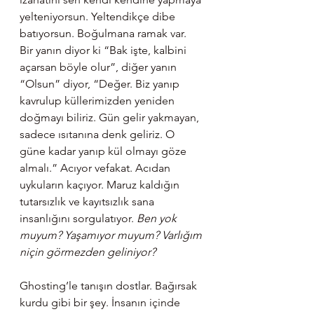
yelteniyorsun. Yeltendikçe dibe 
batıyorsun. Boğulmana ramak var. 
Bir yanın diyor ki “Bak işte, kalbini 
açarsan böyle olur”, diğer yanın 
“Olsun” diyor, “Değer. Biz yanıp 
kavrulup küllerimizden yeniden 
doğmayı biliriz. Gün gelir yakmayan, 
sadece ısıtanına denk geliriz. O 
güne kadar yanıp kül olmayı göze 
almalı.” Acıyor vefakat. Acıdan 
uykuların kaçıyor. Maruz kaldığın 
tutarsızlık ve kayıtsızlık sana 
insanlığını sorgulatıyor. 
Ben yok 
muyum? Yaşamıyor muyum? Varlığım 
niçin görmezden geliniyor?
Ghosting’le tanışın dostlar. Bağırsak 
kurdu gibi bir şey. İnsanın içinde 