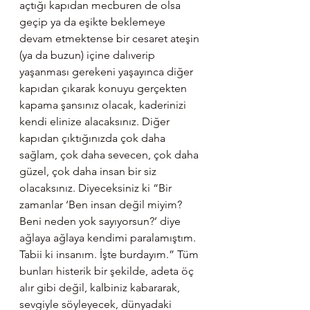
açtığı kapıdan mecburen de olsa 
geçip ya da eşikte beklemeye 
devam etmektense bir cesaret ateşin 
(ya da buzun) içine dalıverip 
yaşanması gerekeni yaşayınca diğer 
kapıdan çıkarak konuyu gerçekten 
kapama şansınız olacak, kaderinizi 
kendi elinize alacaksınız. Diğer 
kapıdan çıktığınızda çok daha 
sağlam, çok daha sevecen, çok daha 
güzel, çok daha insan bir siz 
olacaksınız. Diyeceksiniz ki “Bir 
zamanlar ‘Ben insan değil miyim? 
Beni neden yok sayıyorsun?’ diye 
ağlaya ağlaya kendimi paralamıştım. 
Tabii ki insanım. İşte burdayım.” Tüm 
bunları histerik bir şekilde, adeta öç 
alır gibi değil, kalbiniz kabararak, 
sevgiyle söyleyecek, dünyadaki 