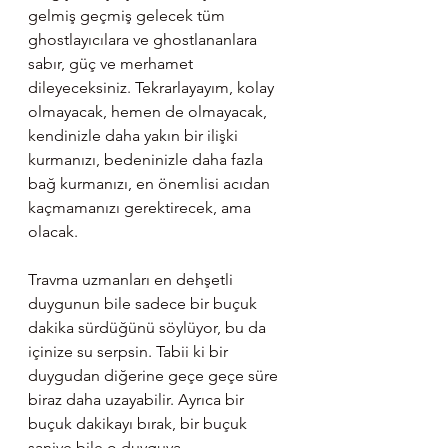
gelmiş geçmiş gelecek tüm 
ghostlayıcılara ve ghostlananlara 
sabır, güç ve merhamet 
dileyeceksiniz. Tekrarlayayım, kolay 
olmayacak, hemen de olmayacak, 
kendinizle daha yakın bir ilişki 
kurmanızı, bedeninizle daha fazla 
bağ kurmanızı, en önemlisi acıdan 
kaçmamanızı gerektirecek, ama 
olacak.
Travma uzmanları en dehşetli 
duygunun bile sadece bir buçuk 
dakika sürdüğünü söylüyor, bu da 
içinize su serpsin. Tabii ki bir 
duygudan diğerine geçe geçe süre 
biraz daha uzayabilir. Ayrıca bir 
buçuk dakikayı bırak, bir buçuk 
saniye bile o duyguya 