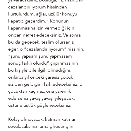
cezalandırılıyorum hissinden 
kurtulurdum, ağlar, üzülür konuyu 
kapatıp geçerdim.” Konunun 
kapanmasına izin vermediği için 
ondan nefret edeceksiniz. Ve sonra 
bu da geçecek, teslim olursanız 
eğer, o “cezalandırılıyorum” hissinin, 
“şunu yapsam şunu yapmasam 
sonuç farklı olurdu” çırpınmasının 
bu kişiyle bile ilgili olmadığını, 
onlarca yıl önceki çaresiz çocuk 
siz’den geldiğini fark edeceksiniz, o 
çocuktan kaçmaz, ona yarenlik 
ederseniz yavaş yavaş iyileşecek, 
üstüne üstlük güçleneceksiniz.
Kolay olmayacak, katman katman 
soyulacaksınız; ama ghosting’in 